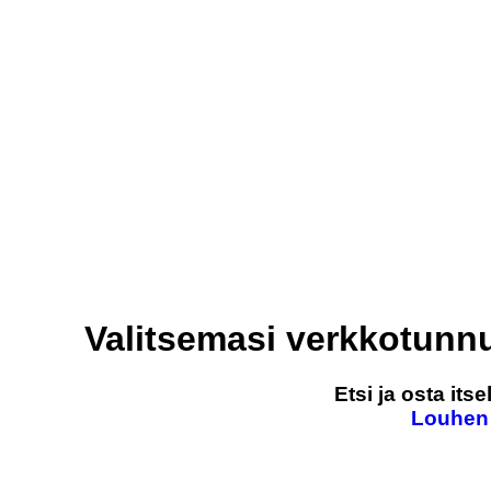
Valitsemasi verkkotunn
Etsi ja osta it
Louhen